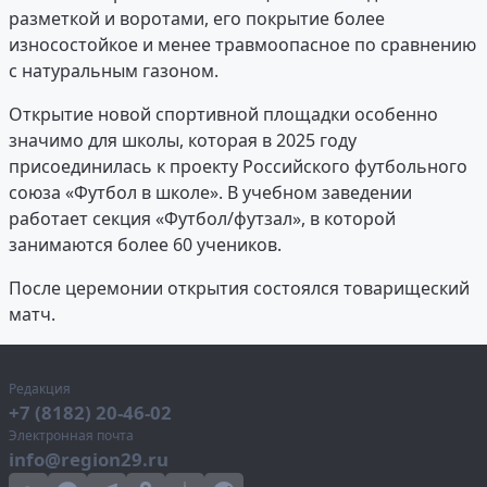
разметкой и воротами, его покрытие более
износостойкое и менее травмоопасное по сравнению
с натуральным газоном.
Открытие новой спортивной площадки особенно
значимо для школы, которая в 2025 году
присоединилась к проекту Российского футбольного
союза «Футбол в школе». В учебном заведении
работает секция «Футбол/футзал», в которой
занимаются более 60 учеников.
После церемонии открытия состоялся товарищеский
матч.
Редакция
+7 (8182) 20-46-02
Электронная почта
info@region29.ru