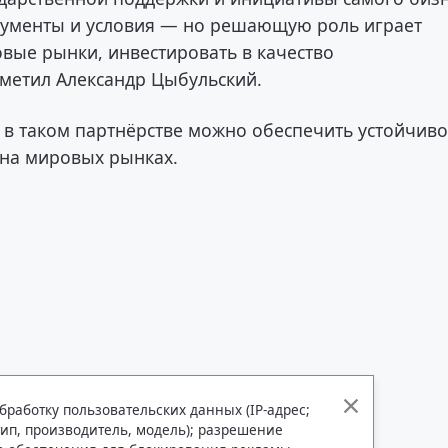
трументы и условия — но решающую роль играет
овые рынки, инвестировать в качество
тметил Александр Цыбульский.
о в таком партнёрстве можно обеспечить устойчив
 на мировых рынках.
бработку пользовательских данных (IP-адрес;
тип, производитель, модель); разрешение