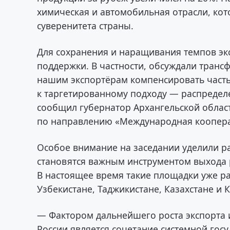
химическая и автомобильная отрасли, ко
суверенитета страны.
Для сохранения и наращивания темпов э
поддержки. В частности, обсуждали транс
нашим экспортёрам компенсировать часть 
к таргетированному подходу — распредел
сообщил губернатор Архангельской облас
по направлению «Международная коопера
Особое внимание на заседании уделили р
становятся важным инструментом выхода 
В настоящее время такие площадки уже р
Узбекистане, Таджикистане, Казахстане и 
— Фактором дальнейшего роста экспорта 
России является сочетание системной гос