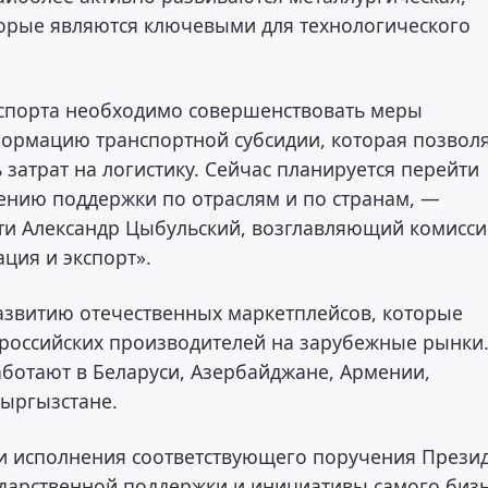
торые являются ключевыми для технологического
кспорта необходимо совершенствовать меры
формацию транспортной субсидии, которая позвол
затрат на логистику. Сейчас планируется перейти
ению поддержки по отраслям и по странам, —
ти Александр Цыбульский, возглавляющий комисс
ция и экспорт».
азвитию отечественных маркетплейсов, которые
российских производителей на зарубежные рынки
аботают в Беларуси, Азербайджане, Армении,
Кыргызстане.
и исполнения соответствующего поручения Прези
ударственной поддержки и инициативы самого бизн