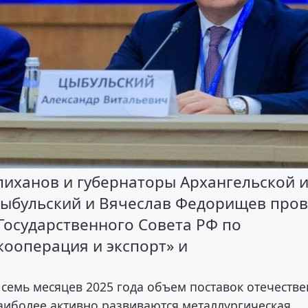
иханов и губернаторы Архангельской 
Цыбульский и Вячеслав Федорищев про
Государственного Совета РФ по
ооперация и экспорт» и
семь месяцев 2025 года объем поставок отечеств
аиболее активно развиваются металлургическая,