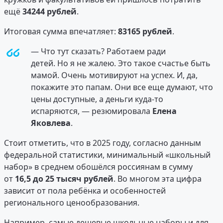
ещё
34244 рублей
.
Итоговая сумма впечатляет:
83165 рублей
.
— Что тут сказать? Работаем ради
детей. Но я не жалею. Это такое счастье быть
мамой. Очень мотивируют на успех. И, да,
покажите это папам. Они все еще думают, что
цены доступные, а деньги куда-то
испаряются, — резюмировала
Елена
Яковлева
.
Стоит отметить, что в 2025 году, согласно данным
федеральной статистики, минимальный «школьный
набор» в среднем обошёлся россиянам в сумму
от
16,5 до 25 тысяч рублей
. Во многом эта цифра
зависит от пола ребёнка и особенностей
регионального ценообразования.
Например, самые дешевые школьные наборы и для