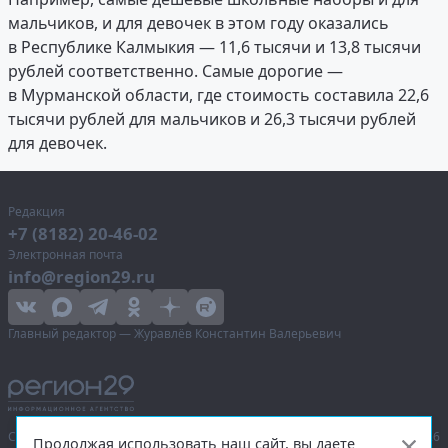
мальчиков, и для девочек в этом году оказались
в Республике Калмыкия — 11,6 тысячи и 13,8 тысячи
рублей соответственно. Самые дорогие —
в Мурманской области, где стоимость составила 22,6
тысячи рублей для мальчиков и 26,3 тысячи рублей
для девочек.
Редакция
+7 (8182) 20-46-02
Электронная почта
info@region29.ru
Главный редактор — Журавлёв Константин Валерьевич
Сетевое издание «Информационное агентство Регион 29»,
© 2016–2026
Продолжая использовать наш сайт, вы даете