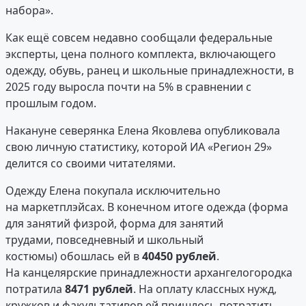
набора».
Как ещё совсем недавно сообщали федеральные
эксперты, цена полного комплекта, включающего
одежду, обувь, ранец и школьные принадлежности, в
2025 году выросла почти на 5% в сравнении с
прошлым годом.
Накануне северянка Елена Яковлева опубликовала
свою личную статистику, которой ИА «Регион 29»
делится со своими читателями.
Одежду Елена покупала исключительно
на маркетплэйсах. В конечном итоге одежда (форма
для занятий физрой, форма для занятий
трудами, повседневный и школьный
костюмы) обошлась ей в
40450 рублей
.
На канцелярские принадлежности архангелогородка
потратила
8471 рублей
. На оплату классных нужд,
кружков и факультативов ей пришлось потратить