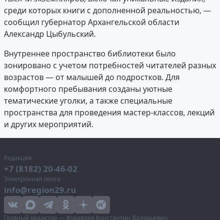
среди которых книги с дополненной реальностью, —
сообщил губернатор Архангельской области
Александр Цыбульский.
Внутреннее пространство библиотеки было
зонировано с учетом потребностей читателей разных
возрастов — от малышей до подростков. Для
комфортного пребывания созданы уютные
тематические уголки, а также специальные
пространства для проведения мастер-классов, лекций
и других мероприятий.
Редакция
+7 (8182) 20-46-02
Электронная почта
info@region29.ru
Главный редактор — Журавлёв Константин Валерьевич