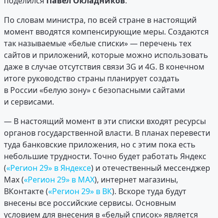
поделился
Павел Окладников
.
По словам министра, по всей стране в настоящий
момент вводятся компенсирующие меры. Создаются
так называемые «белые списки» — перечень тех
сайтов и приложений, которые можно использовать
даже в случае отсутствия связи 3G и 4G. В конечном
итоге руководство страны планирует создать
в России «белую зону» с безопасными сайтами
и сервисами.
— В настоящий момент в эти списки входят ресурсы
органов государственной власти. В планах перевести
туда банковские приложения, но с этим пока есть
небольшие трудности. Точно будет работать Яндекс
(
«Регион 29» в Яндексе
) и отечественный мессенджер
Мах (
«Регион 29» в MAX
), интернет магазины,
ВКонтакте (
«Регион 29» в ВК
). Вскоре туда будут
внесены все российские сервисы. Основным
условием для внесения в «белый список» является