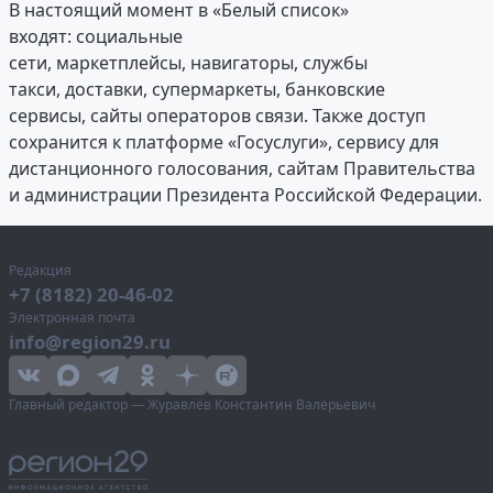
В настоящий момент в «Белый список»
входят: социальные
сети, маркетплейсы, навигаторы, службы
такси, доставки, супермаркеты, банковские
сервисы, сайты операторов связи. Также доступ
сохранится к платформе «Госуслуги», сервису для
дистанционного голосования, сайтам Правительства
и администрации Президента Российской Федерации.
Редакция
+7 (8182) 20-46-02
Электронная почта
info@region29.ru
Главный редактор — Журавлёв Константин Валерьевич