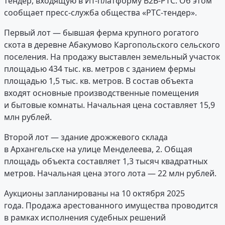
тендер, входящую в ИТ-платформу В2В-РТС. Об этом
сообщает пресс-служба общества «РТС-тендер».
Первый лот — бывшая ферма крупного рогатого
скота в деревне Абакумово Каргопольского сельского
поселения. На продажу выставлен земельный участок
площадью 434 тыс. кв. метров с зданием фермы
площадью 1,5 тыс. кв. метров. В состав объекта
входят основные производственные помещения
и бытовые комнаты. Начальная цена составляет 15,9
млн рублей.
Второй лот — здание дрожжевого склада
в Архангельске на улице Менделеева, 2. Общая
площадь объекта составляет 1,3 тысяч квадратных
метров. Начальная цена этого лота — 22 млн рублей.
Аукционы запланированы на 10 октября 2025
года. Продажа арестованного имущества проводится
в рамках исполнения судебных решений