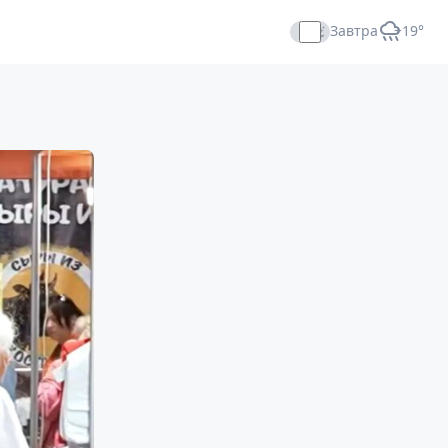
Завтра
+19°
Прямой эфир