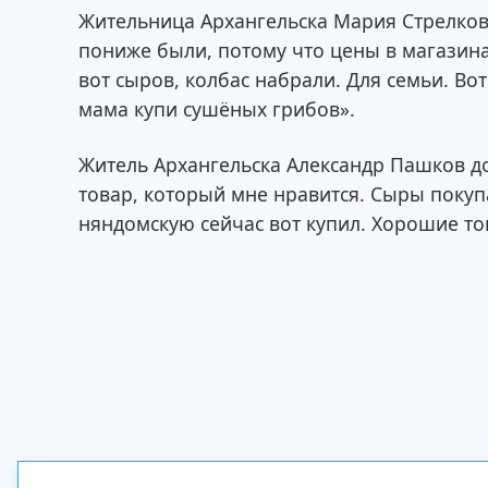
Жительница Архангельска Мария Стрелков
пониже были, потому что цены в магазина
вот сыров, колбас набрали. Для семьи. Во
мама купи сушёных грибов».
Житель Архангельска Александр Пашков до
товар, который мне нравится. Сыры поку
няндомскую сейчас вот купил. Хорошие то