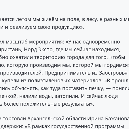
ается летом мы живём на поле, в лесу, в разных ме
ки и реализуем свою продукцию».
ил масштаб мероприятия: «У нас одновременно
истань, Норд Экспо, где мы сейчас находимся,
но охватили территорию города для того, чтобы
ю, которую производим мы, которой мы гордимся
производителей. Предприниматель из Заостровья
и купели из полиэтиленовых материалов: «В прош
ись объяснять, как туда поставить печку, — понял
 печкой, налили воды, затопили. И сейчас люди
ать более положительные результаты».
 торговли Архангельской области Ирина Бажанов
оддержки: «В рамках государственной программы