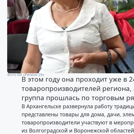
Фото ИА «Регион 29»
В этом году она проходит уже в 2
товаропроизводителей региона, 
группа прошлась по торговым р
В Архангельске развернула работу тради
представлены товары для дома, дачи, эл
товаропроизводители участвуют в меропр
из Волгоградской и Воронежской областей