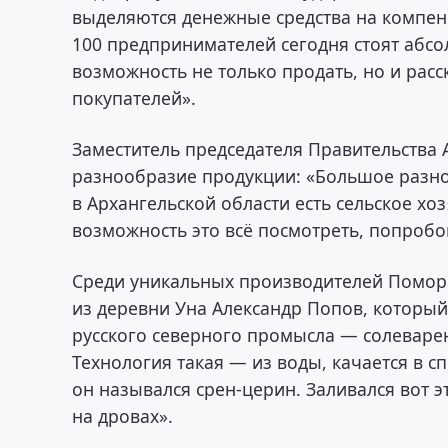
выделяются денежные средства на компенс
100 предпринимателей сегодня стоят абс
возможность не только продать, но и рас
покупателей».
Заместитель председателя Правительства 
разнообразие продукции: «Большое разноо
в Архангельской области есть сельское хоз
возможность это всё посмотреть, попробов
Среди уникальных производителей Поморь
из деревни Уна Александр Попов, который
русского северного промысла — солеварен
Технология такая — из воды, качается в 
он назывался срен-церин. Заливался вот э
на дровах».