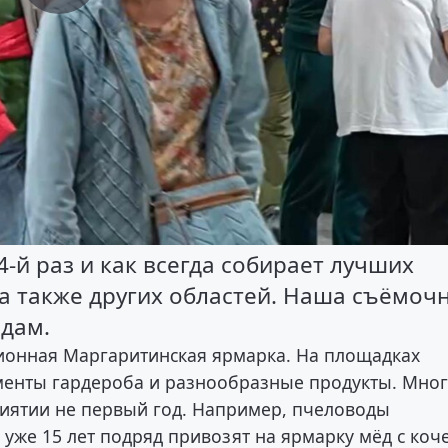
4-й раз и как всегда собирает лучших
а также других областей. Наша съёмоч
ядам.
ционная Маргаритинская ярмарка. На площадках
ементы гардероба и разнообразные продукты. Мно
иятии не первый год. Например, пчеловоды
 уже 15 лет подряд привозят на ярмарку мёд с коч