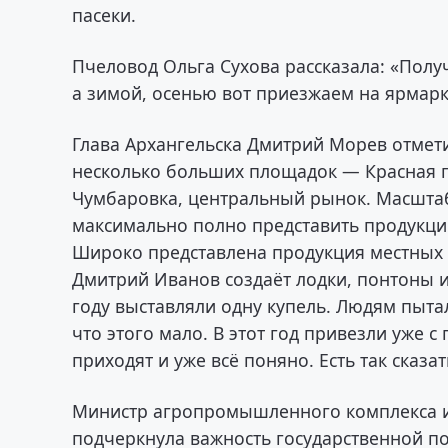
пасеки.
Пчеловод Ольга Сухова рассказала: «Получ
а зимой, осенью вот приезжаем на ярмар
Глава Архангельска Дмитрий Морев отмет
несколько больших площадок — Красная пр
Чумбаровка, центральный рынок. Масштаб
максимально полно представить продукци
Широко представлена продукция местных 
Дмитрий Иванов создаёт лодки, понтоны 
году выставляли одну купель. Людям пытал
что этого мало. В этот год привезли уже с
приходят и уже всё поняно. Есть так сказ
Министр агропромышленного комплекса и
подчеркнула важность государственной п