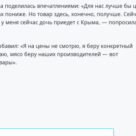
а поделилась впечатлениями: «Для нас лучше бы 
х пониже. Но товар здесь, конечно, получше. Сей
т у меня сейчас дочь приедет с Крыма, — попросил
бавил: «Я на цены не смотрю, я беру конкретный
паю, мясо беру наших производителей — вот
вары».