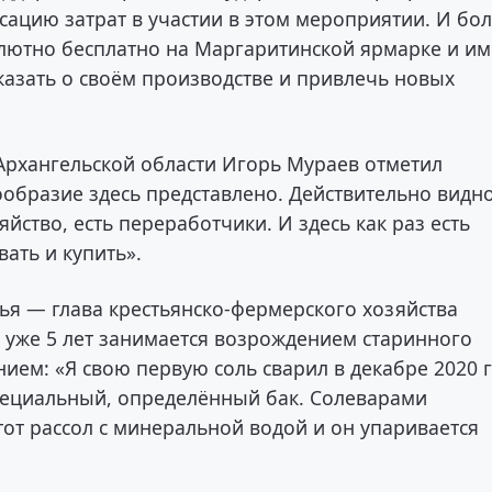
ацию затрат в участии в этом мероприятии. И бо
олютно бесплатно на Маргаритинской ярмарке и и
сказать о своём производстве и привлечь новых
Архангельской области Игорь Мураев отметил
бразие здесь представлено. Действительно видно
яйство, есть переработчики. И здесь как раз есть
ать и купить».
я — глава крестьянско-фермерского хозяйства
 уже 5 лет занимается возрождением старинного
ием: «Я свою первую соль сварил в декабре 2020 г
специальный, определённый бак. Солеварами
тот рассол с минеральной водой и он упаривается