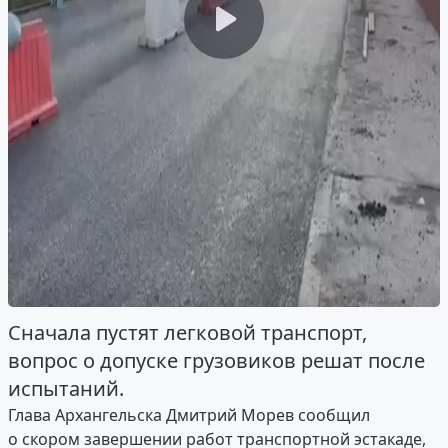
Сначала пустят легковой транспорт,
вопрос о допуске грузовиков решат после
испытаний.
Глава Архангельска Дмитрий Морев сообщил
о скором завершении работ транспортной эстакаде,