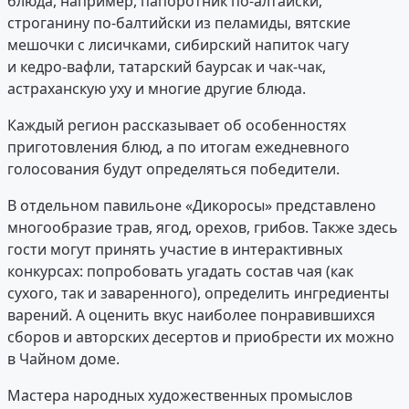
блюда, например, папоротник по-алтайски,
строганину по-балтийски из пеламиды, вятские
мешочки с лисичками, сибирский напиток чагу
и кедро-вафли, татарский баурсак и чак-чак,
астраханскую уху и многие другие блюда.
Каждый регион рассказывает об особенностях
приготовления блюд, а по итогам ежедневного
голосования будут определяться победители.
В отдельном павильоне «Дикоросы» представлено
многообразие трав, ягод, орехов, грибов. Также здесь
гости могут принять участие в интерактивных
конкурсах: попробовать угадать состав чая (как
сухого, так и заваренного), определить ингредиенты
варений. А оценить вкус наиболее понравившихся
сборов и авторских десертов и приобрести их можно
в Чайном доме.
Мастера народных художественных промыслов