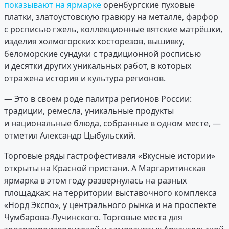
показывают на ярмарке
оренбургские пуховые
платки, златоустовскую гравюру на металле, фарфор
с росписью гжель, коллекционные вятские матрёшки,
изделия холмогорских косторезов, вышивку,
беломорские сундуки с традиционной росписью
и десятки других уникальных работ, в которых
отражена история и культура регионов.
— Это в своем роде палитра регионов России:
традиции, ремесла, уникальные продукты
и национальные блюда, собранные в одном месте, —
отметил Александр Цыбульский.
Торговые ряды гастрофестиваля «Вкусные истории»
открыты на Красной пристани. А Маргаритинская
ярмарка в этом году развернулась на разных
площадках: на территории выставочного комплекса
«Норд Экспо», у центрального рынка и на проспекте
Чумбарова-Лучинского. Торговые места для