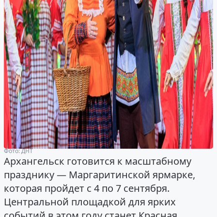
Фото: ДНТ
Архангельск готовится к масштабному
празднику — Маргаритинской ярмарке,
которая пройдет с 4 по 7 сентября.
Центральной площадкой для ярких
событий в этом году станет Красная