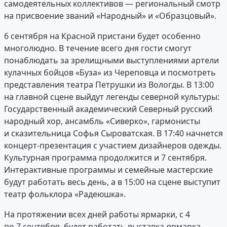
самодеятельных коллективов — региональный смотр
на присвоение званий «Народный» и «Образцовый».
6 сентября на Красной пристани будет особенно
многолюдно. В течение всего дня гости смогут
понаблюдать за зрелищными выступлениями артели
кулачных бойцов «Буза» из Череповца и посмотреть
представления театра Петрушки из Вологды. В 13:00
на главной сцене выйдут легенды северной культуры:
Государственный академический Северный русский
народный хор, ансамбль «Сиверко», гармонисты
и сказительница Софья Сыроватская. В 17:40 начнется
концерт-презентация с участием дизайнеров одежды.
Культурная программа продолжится и 7 сентября.
Интерактивные программы и семейные мастерские
будут работать весь день, а в 15:00 на сцене выступит
театр фольклора «Радеюшка».
На протяжении всех дней работы ярмарки, с 4
по 7 сентября, будет работать выставка-ярмарка