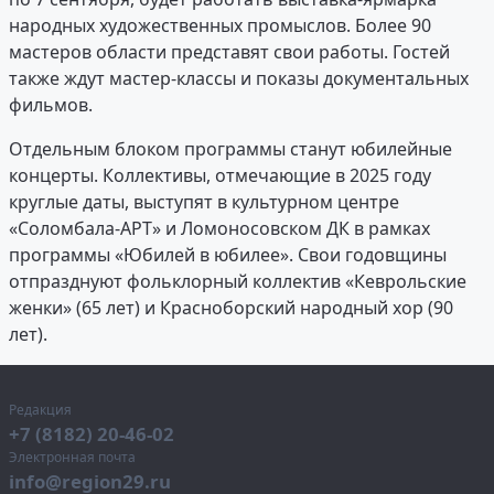
народных художественных промыслов. Более 90
мастеров области представят свои работы. Гостей
также ждут мастер-классы и показы документальных
фильмов.
Отдельным блоком программы станут юбилейные
концерты. Коллективы, отмечающие в 2025 году
круглые даты, выступят в культурном центре
«Соломбала-АРТ» и Ломоносовском ДК в рамках
программы «Юбилей в юбилее». Свои годовщины
отпразднуют фольклорный коллектив «Кеврольские
женки» (65 лет) и Красноборский народный хор (90
лет).
Редакция
+7 (8182) 20-46-02
Электронная почта
info@region29.ru