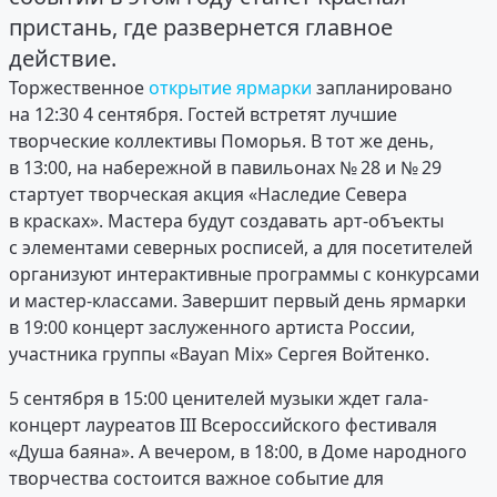
пристань, где развернется главное
действие.
Торжественное
открытие ярмарки
запланировано
на 12:30 4 сентября. Гостей встретят лучшие
творческие коллективы Поморья. В тот же день,
в 13:00, на набережной в павильонах № 28 и № 29
стартует творческая акция «Наследие Севера
в красках». Мастера будут создавать арт-объекты
с элементами северных росписей, а для посетителей
организуют интерактивные программы с конкурсами
и мастер-классами. Завершит первый день ярмарки
в 19:00 концерт заслуженного артиста России,
участника группы «Bayan Mix» Сергея Войтенко.
5 сентября в 15:00 ценителей музыки ждет гала-
концерт лауреатов III Всероссийского фестиваля
«Душа баяна». А вечером, в 18:00, в Доме народного
творчества состоится важное событие для