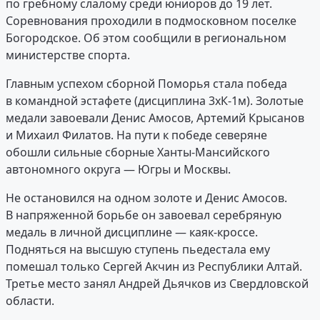
по гребному слалому среди юниоров до 19 лет.
Соревнования проходили в подмосковном поселке
Богородское. Об этом сообщили в региональном
министерстве спорта.
Главным успехом сборной Поморья стала победа
в командной эстафете (дисциплина 3хК-1м). Золотые
медали завоевали Денис Амосов, Артемий Крысанов
и Михаил Филатов. На пути к победе северяне
обошли сильные сборные Ханты-Мансийского
автономного округа — Югры и Москвы.
Не остановился на одном золоте и Денис Амосов.
В напряженной борьбе он завоевал серебряную
медаль в личной дисциплине — каяк-кроссе.
Подняться на высшую ступень пьедестала ему
помешал только Сергей Акчин из Республики Алтай.
Третье место занял Андрей Дьячков из Свердловской
области.