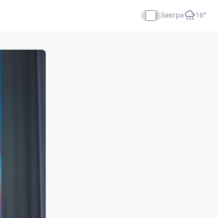
Завтра
+16°
Прямой эфир