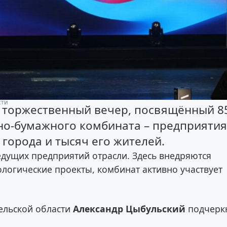
сти
 торжественный вечер, посвящённый 8
о-бумажного комбината – предприятия,
города и тысяч его жителей.
едущих предприятий отрасли. Здесь внедряются
логические проекты, комбинат активно участвует
ельской области
Александр Цыбульский
подчерк