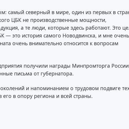
м: самый северный в мире, один из первых в стра
ского ЦБК не производственные мощности,
дукция, а те люди, которые здесь работают. Это ц
БК — это история самого Новодвинска, и мне очен
ината очень внимательно относится к вопросам
дприятия получили награды Минпромторга России
нные письма от губернатора.
околений и напоминанием о трудовом подвиге тех
 его в опору региона и всей страны.