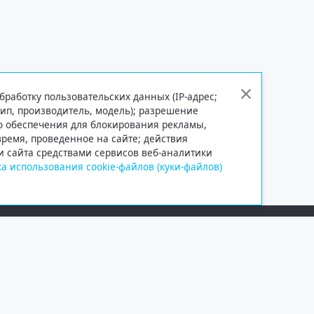
бработку пользовательских данных (IP-адрес;
тип, производитель, модель); разрешение
го обеспечения для блокирования рекламы,
 время, проведенное на сайте; действия
и сайта средствами сервисов веб-аналитики
а использования cookie-файлов (куки-файлов)
Сетевое издание «Информационно