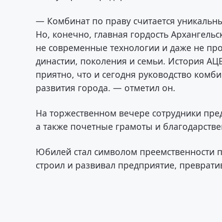
— Комбинат по праву считается уникальны
Но, конечно, главная гордость Архангель
не современные технологии и даже не про
династии, поколения и семьи. История АЦ
приятно, что и сегодня руководство комб
развития города. — отметил он.
На торжественном вечере сотрудники пре
а также почетные грамоты и благодарстве
Юбилей стал символом преемственности п
строил и развивал предприятие, превратив