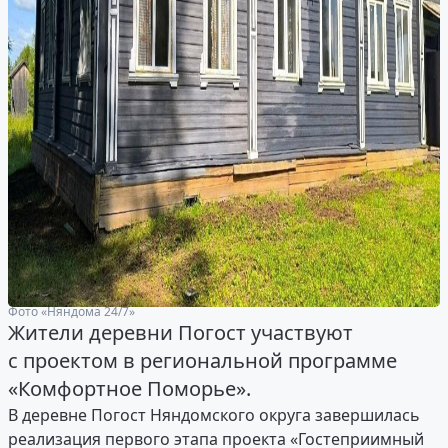
Фото «Няндома 24/7»
Жители деревни Погост участвуют
с проектом в региональной программе
«Комфортное Поморье».
В деревне Погост Няндомского округа завершилась
реализация первого этапа проекта «Гостеприимный