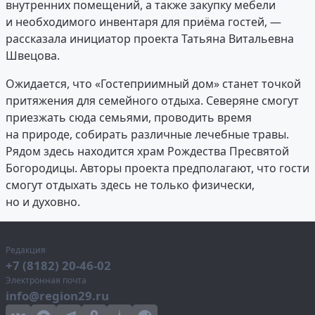
внутренних помещений, а также закупку мебели
и необходимого инвентаря для приёма гостей, —
рассказала инициатор проекта Татьяна Витальевна
Швецова.
Ожидается, что «Гостеприимный дом» станет точкой
притяжения для семейного отдыха. Северяне смогут
приезжать сюда семьями, проводить время
на природе, собирать различные лечебные травы.
Рядом здесь находится храм Рождества Пресвятой
Богородицы. Авторы проекта предполагают, что гости
смогут отдыхать здесь не только физически,
но и духовно.
Редакция
+7 (8182) 20-46-02
Электронная почта
info@region29.ru