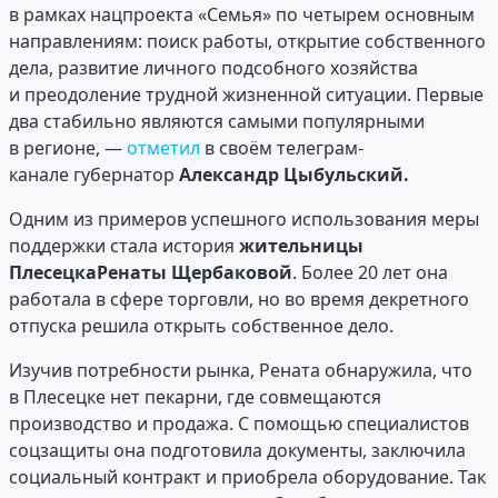
в рамках нацпроекта «Семья» по четырем основным
направлениям: поиск работы, открытие собственного
дела, развитие личного подсобного хозяйства
и преодоление трудной жизненной ситуации. Первые
два стабильно являются самыми популярными
в регионе, —
отметил
в своём телеграм-
канале губернатор
Александр Цыбульский.
Одним из примеров успешного использования меры
поддержки стала история
жительницы
Плесецка
Ренаты Щербаковой
. Более 20 лет она
работала в сфере торговли, но во время декретного
отпуска решила открыть собственное дело.
Изучив потребности рынка, Рената обнаружила, что
в Плесецке нет пекарни, где совмещаются
производство и продажа. С помощью специалистов
соцзащиты она подготовила документы, заключила
социальный контракт и приобрела оборудование. Так