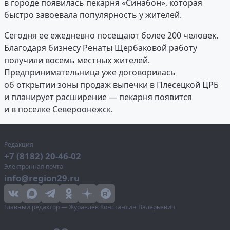
в городе появилась пекарня «Синабон», которая
быстро завоевала популярность у жителей.
Сегодня ее ежедневно посещают более 200 человек.
Благодаря бизнесу Ренаты Щербаковой работу
получили восемь местных жителей.
Предпринимательница уже договорилась
об открытии зоны продаж выпечки в Плесецкой ЦРБ
и планирует расширение — пекарня появится
и в поселке Североонежск.
Редакция
+7 (8182) 20-46-02
Электронная почта
info@region29.ru
Главный редактор — Журавлёв Константин Валерьевич