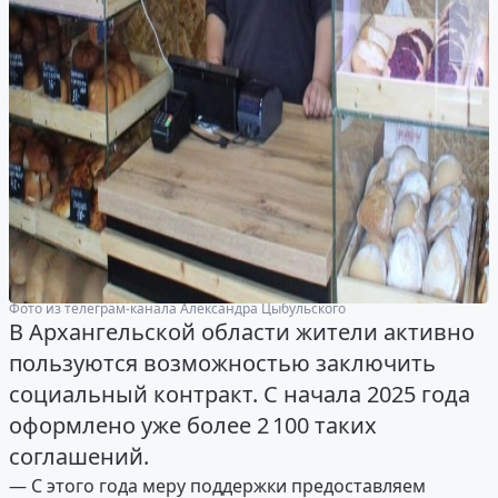
Фото из телеграм-канала Александра Цыбульского
В Архангельской области жители активно
пользуются возможностью заключить
социальный контракт. С начала 2025 года
оформлено уже более 2 100 таких
соглашений.
— С этого года меру поддержки предоставляем