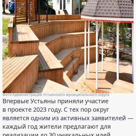
Фото Администрации Устьянского муниципального округа
Впервые Устьяны приняли участие
в проекте 2023 году. С тех пор округ
является одним из активных заявителей —
каждый год жители предлагают для
реализации до 30 уникальных идей