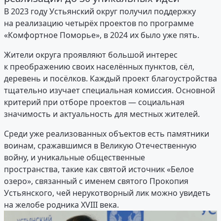
В 2023 году Устьянский округ получил поддержку
на реализацию четырёх проектов по программе
«Комфортное Поморье», в 2024 их было уже пять.
Жители округа проявляют большой интерес
к преображению своих населённых пунктов, сёл,
деревень и посёлков. Каждый проект благоустройства
тщательно изучает специальная комиссия. Основной
критерий при отборе проектов — социальная
значимость и актуальность для местных жителей.
Среди уже реализованных объектов есть памятники
воинам, сражавшимся в Великую Отечественную
войну, и уникальные общественные
пространства, такие как святой источник «Белое
озеро», связанный с именем святого Прокопия
Устьянского, чей нерукотворный лик можно увидеть
на желобе родника XVIII века.