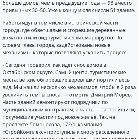
больше домов, чем в предыдущие годы — 98 вместо
привычных 30–50. Уже к концу июля снесли 51 здание.
Работы идут в том числе в исторической части
города, где обветшалые и сгоревшие деревянные
дома портили вид туристических маршрутов. По
словам главы города, задействованы новые
механизмы, которые позволяют ускорить процесс
- Сегодня проверил, как идет снос домов в
Октябрьском округе. Самый центр, туристические
места: ветхие обгоревшие деревяшки портили весь
вид. Мы нашли несколько механизмов, чтобы в 2 раза
увеличить темпы сноса, — отметил Дмитрий Морев.
Часть зданий демонтируют подрядчики по
муниципальным контрактам, а часть — застройщики,
получившие участки под новое жилье. Так, на
проспекте Ломоносова, 172/1, компания
«СтройКомплекс» приступила к сносу расселённого