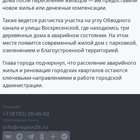
дома после переселения жильцов — им предоставили
новое жильё или денежные компенсации.
Также ведется расчистка участка на углу Обводного
канала и улицы Воскресенской, где находились три
деревянных дома в аварийном состоянии. На этом
месте появится современный жилой дом с парковкой,
озеленением и благоустроенной территорией.
Глава города подчеркнул, что расселение аварийного
жилья и реновация городских кварталов остаются
ключевыми направлениями в работе городской
администрации.
Редакция
+7 (8182) 20-46-02
Электронная почта
info@region29.ru