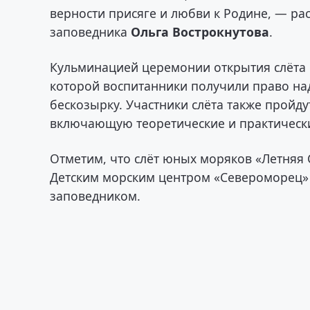
верности присяге и любви к Родине, — ра
заповедника
Ольга Вострокнутова
.
Кульминацией церемонии открытия слёта 
которой воспитанники получили право н
бескозырку. Участники слёта также пройд
включающую теоретические и практически
Отметим, что слёт юных моряков «Летняя 
Детским морским центром «Североморец» 
заповедником.