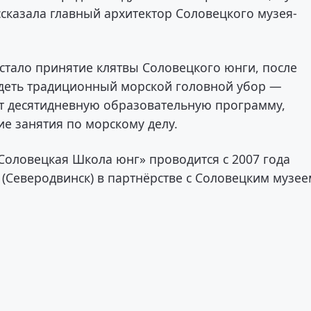
ссказала главный архитектор Соловецкого музея-
стало принятие клятвы Соловецкого юнги, после
адеть традиционный морской головной убор —
ут десятидневную образовательную программу,
е занятия по морскому делу.
Соловецкая Школа юнг» проводится с 2007 года
(Северодвинск) в партнёрстве с Соловецким музее