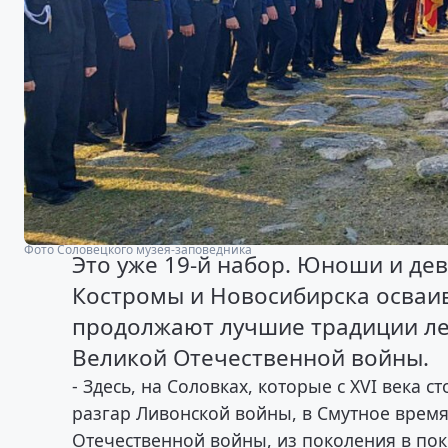
Фото Соловецкого музея-заповедника
Это уже 19-й набор. Юноши и дев
Костромы и Новосибирска осваи
продолжают лучшие традиции л
Великой Отечественной войны.
- Здесь, на Соловках, которые с XVI века 
разгар Ливонской войны, в Смутное время
Отечественной войны, из поколения в по