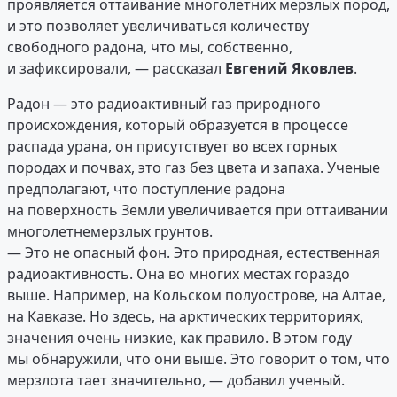
проявляется оттаивание многолетних мерзлых пород,
и это позволяет увеличиваться количеству
свободного радона, что мы, собственно,
и зафиксировали, — рассказал
Евгений Яковлев
.
Радон — это радиоактивный газ природного
происхождения, который образуется в процессе
распада урана, он присутствует во всех горных
породах и почвах, это газ без цвета и запаха. Ученые
предполагают, что поступление радона
на поверхность Земли увеличивается при оттаивании
многолетнемерзлых грунтов.
— Это не опасный фон. Это природная, естественная
радиоактивность. Она во многих местах гораздо
выше. Например, на Кольском полуострове, на Алтае,
на Кавказе. Но здесь, на арктических территориях,
значения очень низкие, как правило. В этом году
мы обнаружили, что они выше. Это говорит о том, что
мерзлота тает значительно, — добавил ученый.