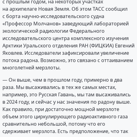
с прошлым годом, на некоторых участках
на архипелаге Новая Земля. Об этом ТАСС сообщил
с борта научно-исследовательского судна
«Профессор Молчанов» заведующий лабораторией
экологической радиологии Федерального
исследовательского центра комплексного изучения
Арктики Уральского отделения РАН (ФИЦКИА) Евгений
Яковлев. Исследователи зафиксировали увеличение
потока радона. Возможно, это связано с оттаиванием
многолетней мерзлоты.
— Он выше, чем в прошлом году, примерно в два
раза. Мы высаживались в тех же самых местах,
например, это Русская Гавань, мы там высаживались
в 2024 году, и сейчас у нас значения по радону выше.
Как правило, при достаточно мощной мерзлоте
объем этого циркулирующего радиоактивного газа
сравнительно небольшой, потому что его
сдерживает мерзлота. Есть предположение, что так