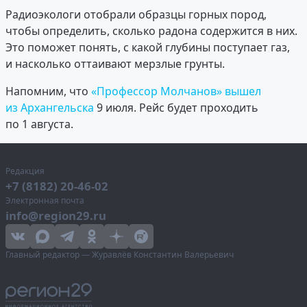
Радиоэкологи отобрали образцы горных пород,
чтобы определить, сколько радона содержится в них.
Это поможет понять, с какой глубины поступает газ,
и насколько оттаивают мерзлые грунты.
Напомним, что
«Профессор Молчанов» вышел
из Архангельска
9 июля. Рейс будет проходить
по 1 августа.
Редакция
+7 (8182) 20-46-02
Электронная почта
info@region29.ru
Главный редактор — Журавлёв Константин Валерьевич