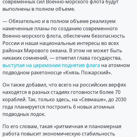
современных сил Военно-морского флота будут
выполнены в полном объеме.
— Обязательно и в полном объеме реализуем
намеченные планы по созданию современного
Военно-морского флота, обеспечим безопасность
России и наши национальные интересы во всех
районах Мирового океана. В этом не может быть
никаких сомнений, — отметил глава государства,
выступая на церемонии поднятия флага
на атомном
подводном ракетоносце «Князь Пожарский».
Он также добавил, что всего на российских верфях
находятся в разных стадиях готовности более 70
кораблей. Так, только здесь, на «Севмаше», до 2030
года планируется построить 6 новых атомных
подводных лодок.
По его словам, такая «ритмичная и планомерная
работа повысит экономическую стабильность