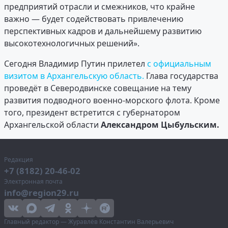
предприятий отрасли и смежников, что крайне
важно — будет содействовать привлечению
перспективных кадров и дальнейшему развитию
высокотехнологичных решений».
Сегодня Владимир Путин прилетел
с официальным
визитом в Архангельскую область.
Глава государства
проведёт в Северодвинске совещание на тему
развития подводного военно-морского флота. Кроме
того, президент встретится с губернатором
Архангельской области
Александром Цыбульским.
Редакция
+7 (8182) 20-46-02
Электронная почта
info@region29.ru
Главный редактор — Журавлёв Константин Валерьевич