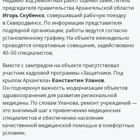
Недавно ход ремонтных работ оценил заместитель
председателя правительства Архангельской области
Игорь Скубенко
, совершивший рабочую поездку
в Северодвинск. По информации представителя
подрядной организации, работы ведутся согласно
установленному графику. На объекте еженедельно
проводятся оперативные совещания, задействовано
40–50 специалистов.
Вместе с зампредом на объекте присутствовал
участник кадровой программы «Защитники. Под
крылом Архангела»
Константин Уланов
.
Он подчеркнул важность модернизации объектов
здравоохранения для развития региональной
медицины. По словам Уланова, ремонт учреждений —
это значимый шаг к привлечению медицинских
специалистов и обеспечению населения
качественной медицинской помощью в комфортных
условиях.