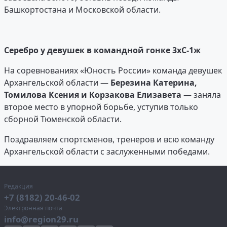
Башкортостана и Московской области.
Серебро у девушек в командной гонке 3xС-1ж
На соревнованиях «Юность России» команда девушек
Архангельской области —
Березина Катерина,
Томилова Ксения и Корзакова Елизавета
— заняла
второе место в упорной борьбе, уступив только
сборной Тюменской области.
Поздравляем спортсменов, тренеров и всю команду
Архангельской области с заслуженными победами.
Редакция
+7 (8182) 20-46-02
Электронная почта
info@region29.ru