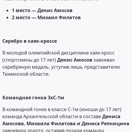
1 место — Денис Амосов
2 место — Михаил Филатов
Серебро в каяк-кроссе
В молодой олимпийской дисциплине каяк-кросс
(спортсмены до 17 лет)
Денис Амосов
завоевал
серебряную медаль, уступив лишь представителю
Тюменской области.
Командная гонка 3xС-1м
В командной гонке в классе С-1м (юноши до 17 лет)
команда Архангельской области в составе
Дениса
Амосова, Михаила Филатова и Дениса Репницина
завоевала золото, оставив позади команды