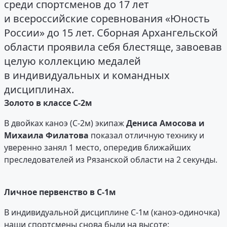
среди спортсменов до 17 лет
и всероссийские соревнования «Юность
России» до 15 лет. Сборная Архангельской
области проявила себя блестяще, завоевав
целую коллекцию медалей
в индивидуальных и командных
дисциплинах.
Золото в классе С-2м
В двойках каноэ (С-2м) экипаж
Дениса Амосова и
Михаила Филатова
показал отличную технику и
уверенно занял 1 место, опередив ближайших
преследователей из Рязанской области на 2 секунды.
Личное первенство в С-1м
В индивидуальной дисциплине С-1м (каноэ-одиночка)
наши спортсмены снова были на высоте: