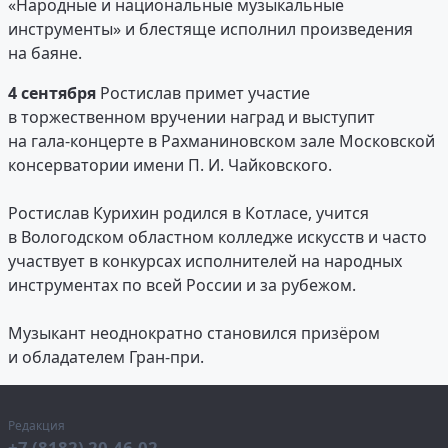
«Народные и национальные музыкальные
инструменты» и блестяще исполнил произведения
на баяне.
4 сентября
Ростислав примет участие
в торжественном вручении наград и выступит
на гала-концерте в Рахманиновском зале Московской
консерватории имени П. И. Чайковского.
Ростислав Курихин родился в Котласе, учится
в Вологодском областном колледже искусств и часто
участвует в конкурсах исполнителей на народных
инструментах по всей России и за рубежом.
Музыкант неоднократно становился призёром
и обладателем Гран-при.
Редакция
+7 (8182) 20-46-02