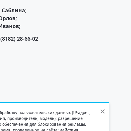
 Саблина;
Орлов;
Иванов;
 (8182) 28-66-02
бработку пользовательских данных (IP-адрес;
тип, производитель, модель); разрешение
го обеспечения для блокирования рекламы,
 время, проведенное на сайте; действия