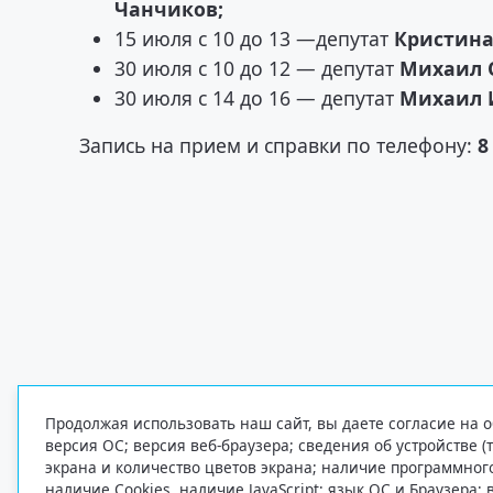
Чанчиков;
15 июля с 10 до 13 —депутат
Кристина
30 июля с 10 до 12 — депутат
Михаил 
30 июля с 14 до 16 — депутат
Михаил 
Запись на прием и справки по телефону:
8
Продолжая использовать наш сайт, вы даете согласие на о
версия ОС; версия веб-браузера; сведения об устройстве (
экрана и количество цветов экрана; наличие программно
наличие Cookies, наличие JavaScript; язык ОС и Браузера;