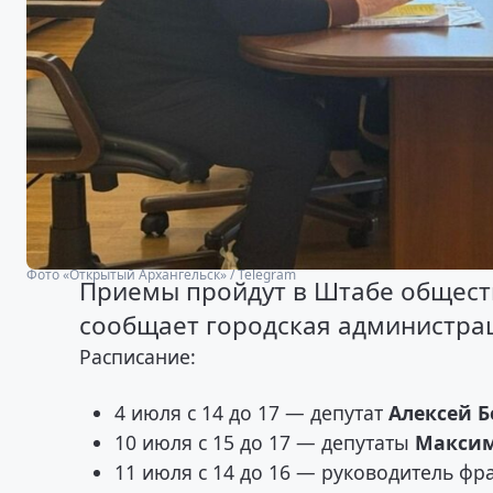
Фото «Открытый Архангельск» / Telegram
Приемы пройдут в Штабе обществ
сообщает городская администра
Расписание:
4 июля с 14 до 17 — депутат
Алексей Б
10 июля с 15 до 17 — депутаты
Максим
11 июля с 14 до 16 — руководитель ф