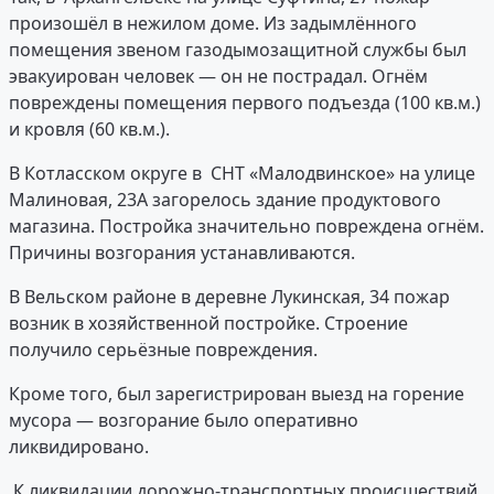
произошёл в нежилом доме. Из задымлённого
помещения звеном газодымозащитной службы был
эвакуирован человек — он не пострадал. Огнём
повреждены помещения первого подъезда (100 кв.м.)
и кровля (60 кв.м.).
В Котласском округе в СНТ «Малодвинское» на улице
Малиновая, 23А загорелось здание продуктового
магазина. Постройка значительно повреждена огнём.
Причины возгорания устанавливаются.
В Вельском районе в деревне Лукинская, 34 пожар
возник в хозяйственной постройке. Строение
получило серьёзные повреждения.
Кроме того, был зарегистрирован выезд на горение
мусора — возгорание было оперативно
ликвидировано.
К ликвидации дорожно-транспортных происшествий