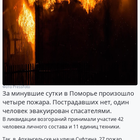
Фото PressFoto
За минувшие сутки в Поморье произошло
четыре пожара. Пострадавших нет, один
человек эвакуирован спасателями.
В ликвидации возгораний принимали участие 42
человека личного состава и 11 единиц техники.
Так, в Архангельске на улице Суфтина, 27 пожар