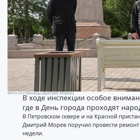
Фото со страницы Дмитрия Морева
В ходе инспекции особое внима
где в День города проходят наро
В Петровском сквере и на Красной приста
Дмитрий Морев поручил провести ремонт 
недели.