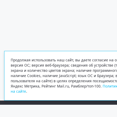
Продолжая использовать наш сайт, вы даете согласие на о
версия ОС; версия веб-браузера; сведения об устройстве (
экрана и количество цветов экрана; наличие программно
наличие Cookies, наличие JavaScript; язык ОС и Браузера;
пользователя на сайте) в целях определения посещаемост
Яндекс Метрика, Рейтинг Mail.ru, Рамблер/топ-100.
Политик
на сайте
.
Редакция
Электронная почта