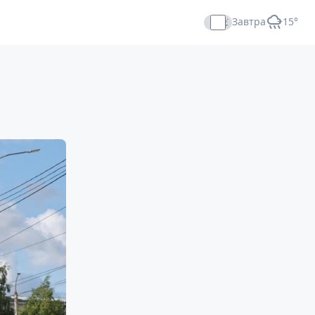
Завтра
+15°
Прямой эфир