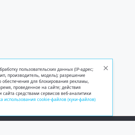
бработку пользовательских данных (IP-адрес;
тип, производитель, модель); разрешение
го обеспечения для блокирования рекламы,
 время, проведенное на сайте; действия
и сайта средствами сервисов веб-аналитики
а использования cookie-файлов (куки-файлов)