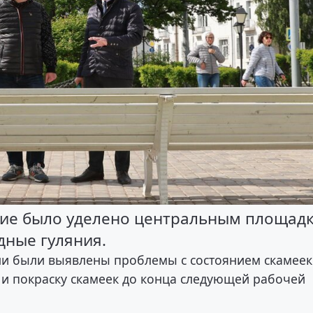
ние было уделено центральным площад
дные гуляния.
ни были выявлены проблемы с состоянием скамеек
и покраску скамеек до конца следующей рабочей