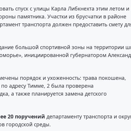
ать спуск с улицы Карла Либкнехта этим летом и
тороны памятника. Участки из брусчатки в районе
ртамент транспорта должен предоставить смету дл
здание большой спортивной зоны на территории 
оморье», инициированной губернатором Алексан
мечены порядок и ухоженность: трава покошена,
 по адресу Тимме, 2 была проверена
а, а также планируется замена детского
ее 20 поручений
департаменту транспорта и окру
в городской среды.