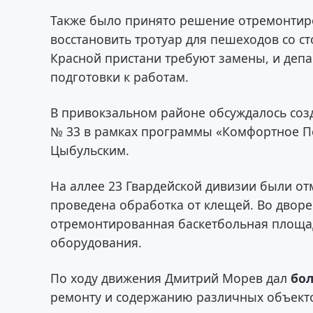
Также было принято решение отремонтиров
восстановить тротуар для пешеходов со с
Красной пристани требуют замены, и депа
подготовки к работам.
В привокзальном районе обсуждалось со
№ 33 в рамках программы «Комфортное П
Цыбульским.
На аллее 23 Гвардейской дивизии были от
проведена обработка от клещей. Во дворе
отремонтированная баскетбольная площадк
оборудования.
По ходу движения Дмитрий Морев дал
бол
ремонту и содержанию различных объекто