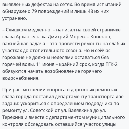
выявленных дефектах на сетях. Во время испытаний
обнаружено 79 повреждений и лишь 48 их них
устранено.
– Слишком медленно! – написал на своей страничке
глава Архангельска Дмитрий Морев. – Конечно,
важнейшая задача – это провести ремонты на слабых
участках до отопительного сезона. Но и сейчас
горожане не должны неделями оставаться без
горячей воды. 11 июня – крайний срок, когда ТГК-2
обязуются начать возобновление горячего
водоснабжения.
При рассмотрении вопроса о дорожных ремонтах
глава города поставил департаменту транспорта две
задачи: ускориться с определением подрядчика по
ремонту ул. Советской от ул. Валявкина до ул.
Терехина и вместе с департаментом муниципального
контроля обследовать оставшийся участок улицы