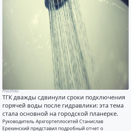
PressFoto
ТГК дважды сдвинули сроки подключения
горячей воды после гидравлики: эта тема
стала основной на городской планерке.
Руководитель Архгортеплосетей Станислав
Ерехинский представил подробный отчет о