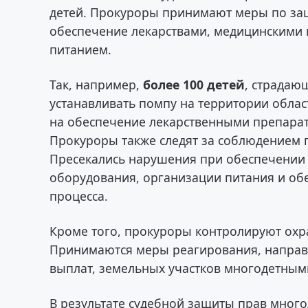
детей. Прокуроры принимают меры по защ
обеспечение лекарствами, медицинскими
питанием.
Так, например,
более 100 детей
, страдаю
устанавливать помпу на территории облас
на обеспечение лекарственными препара
Прокуроры также следят за соблюдением 
Пресекались нарушения при обеспечении 
оборудования, организации питания и об
процесса.
Кроме того, прокуроры контролируют охр
Принимаются меры реагирования, направ
выплат, земельных участков многодетным
В результате судебной защиты прав много