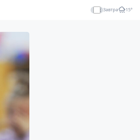
Завтра
+15°
Прямой эфир