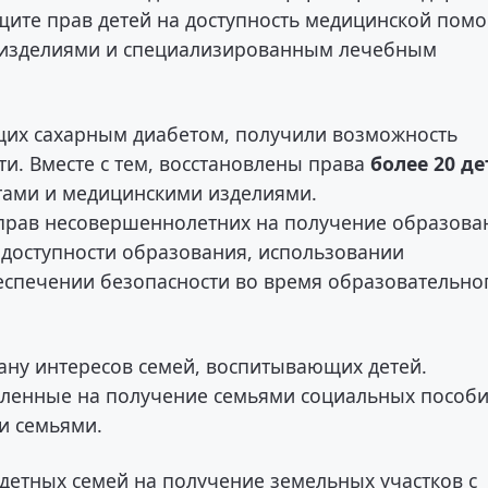
ите прав детей на доступность медицинской пом
 изделиями и специализированным лечебным
щих сахарным диабетом, получили возможность
ти. Вместе с тем, восстановлены права
более 20 д
тами и медицинскими изделиями.
прав несовершеннолетних на получение образова
доступности образования, использовании
еспечении безопасности во время образовательно
ану интересов семей, воспитывающих детей.
ленные на получение семьями социальных пособи
и семьями.
детных семей на получение земельных участков с