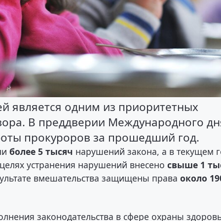
ей является одним из приоритетных
зора. В преддверии Международного дн
боты прокуроров за прошедший год.
ли
более 5 тысяч
нарушений закона, а в текущем г
целях устранения нарушений внесено
свыше 1 ты
зультате вмешательства защищены права
около 19
олнения законодательства в сфере охраны здоров