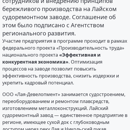
сотрудников и внедрению принципов
бережливого производства на Лайском
судоремонтном заводе. Соглашение об
этом было подписано с Агентством
регионального развития.
Участие предприятия в программе проходит в рамках
федерального проекта «Производительность труда»
национального проекта
«Эффективная и
конкурентная экономика»
. Оптимизация
процессов на заводе позволит повысить
эффективность производства, снизить издержки и
укрепить кадровый потенциал.
ООО «Лая-Девелопмент» занимается судостроением,
переоборудованием и ремонтом плавсредств,
изготовлением металлоконструкций. Лайский
судоремонтный завод — единственное предприятие в
регионе, имеющее сухой док с глубоководным
доступом через реку Лая и Никольский рукав