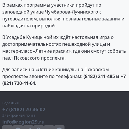
В рамках программы участники пройдут по
заповедной улице Чумбарова-Лучинского с
путеводителем, выполняя познавательные задания и
наблюдая за природой.
В Усадьбе Куницыной их ждёт настольная игра о
достопримечательностях пешеходной улицы и
мастер-класс «Летние краски», где они смогут собрать
пазл Псковского проспекта.
Для записи на «Летние каникулы на Псковском
проспекте» звоните по телефонам:
(8182) 211-485 и +7
(921) 720-41-64.
Редакция
+7 (8182) 20-46-02
Электронная почта
info@region29.ru