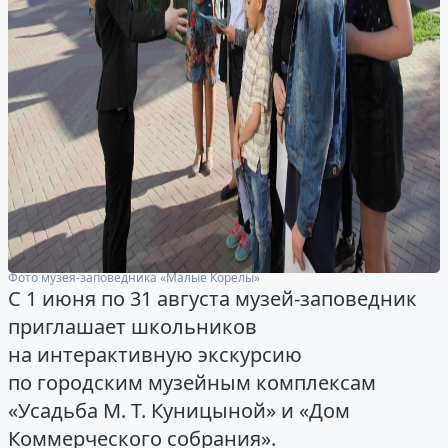
Фото музея-заповедника «Малые Корелы»
С 1 июня по 31 августа музей-заповедник
приглашает школьников
на интерактивную экскурсию
по городским музейным комплексам
«Усадьба М. Т. Куницыной» и «Дом
Коммерческого собрания».