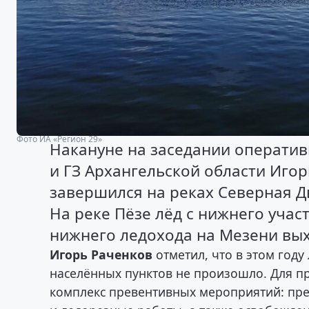
Фото ИА «Регион 29»
Накануне на заседании оператив
и ГЗ Архангельской области Иго
завершился на реках Северная Дв
На реке Пёзе лёд с нижнего учас
нижнего ледохода на Мезени вых
Игорь Раченков
отметил, что в этом год
населённых пунктов не произошло. Для 
комплекс превентивных мероприятий: пре