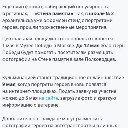
Еще один формат, набирающий поп
улярность
в регионах, — «
Стена памяти»
. Так, в
школе № 2
Архангельска уже оформлен стенд с портретами
героев, прошли торжественные мероприятия.
Центральная площадка этого проекта откроется
1 мая в Музее Победы в Москве.
До 12 мая
волонтёры
Победы будут помогать посетителям размещать
фотографии на Стене памяти в зале Полководцев.
Кульминацией станет традиционное онлайн-шествие
9 мая
, когда портреты героев вновь появятся
на интернет-площадках. Подать заявку на участие
можно до 6 мая
на сайте
, загрузив фото и краткую
информацию о ветеране.
Дополнительно граждане могут разместить
фотографии героев на автотранспорте и в личных