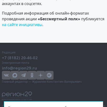
аккаунтах в соцсетях.
Подробная информация об онлайн-форматах
проведения акции
«Бессмертный полк»
публикуется
на сайте инициативы
.
Редакция
+7 (8182) 20-46-02
Электронная почта
info@region29.ru
Главный редактор — Журавлёв Константин Валерьевич
Сетевое издание «Информационное агентство Регион 29»,
© 2016–2026