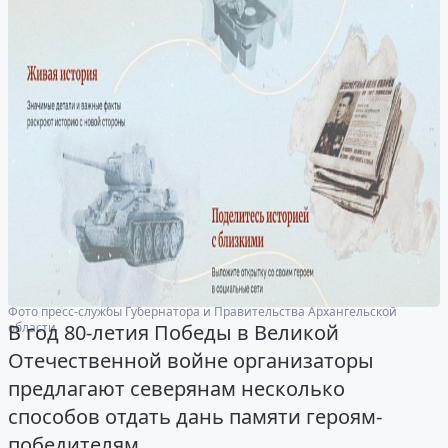
Фото пресс-службы Губернатора и Правительства Архангельской
области
В год 80-летия Победы в Великой
Отечественной войне организаторы
предлагают северянам несколько
способов отдать дань памяти героям-
победителям.