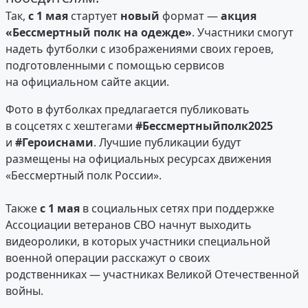
Так,
с 1 мая
стартует
новый
формат —
акция
«Бессмертный полк на одежде»
. Участники смогут
надеть футболки с изображениями своих героев,
подготовленными с помощью сервисов
на официальном сайте акции.
Фото в футболках предлагается публиковать
в соцсетях с хештегами
#Бессмертныйполк2025
и
#Героиснами
. Лучшие публикации будут
размещены на официальных ресурсах движения
«Бессмертный полк России».
Также
с 1 мая
в социальных сетях при поддержке
Ассоциации ветеранов СВО начнут выходить
видеоролики, в которых участники специальной
военной операции расскажут о своих
родственниках — участниках Великой Отечественной
войны.