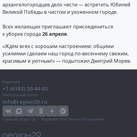
архангелогородцев дело чести — встретить Юбилей
Великой Победы в чистом и ухоженном городе.
Всех желающих приглашают присоединиться
к уборке города
26 апреля
.
«Ждём всех с хорошим настроением: общими
усилиями сделаем наш город по-весеннему свежим,
красивым и уютным!» — подытожил Дмитрий Морев.
Редакция
+7 (8182) 20-46-02
Электронная почта
info@region29.ru
Главный редактор — Журавлёв Константин Валерьевич