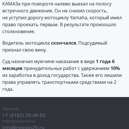
КАМАЗа при повороте налево выехал на полосу
встречного движения. Он не снизил скорость,
не уступил дорогу мотоциклу Yamaha, который имел
право проехать первым. В результате произошло
столкновение.
Водитель мотоцикла
скончался
. Подсудимый
признал свою вину.
Суд назначил мужчине наказание в виде
1 года 6
месяцев
принудительных работ с удержанием
10%
из заработка в доход государства. Также его лишили
права управлять транспортными средствами на 2
года.
Редакция
+7 (8182) 20-46-02
Электронная почта
info@region29.ru