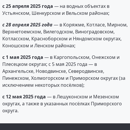
с 25 апреля 2025 года
—
на водных объектах в
Устьянском, Шенкурском и Вельском районах;
с 28 апреля 2025 года
— в Коряжме, Котласе, Мирном,
Верхнетоемском, Вилегодском, Виноградовском,
Котласском, Красноборском и Няндомском округах,
Коношском и Ленском районах;
с 1 мая 2025 года
—
в Каргопольском, Онежском и
Плесецком округах; с 5 мая 2025 года — в
Архангельске, Новодвинске, Северодвинске,
Пинежском, Холмогорском и Приморском округах (за
исключением некоторых посёлков);
с 12 мая 2025 года
— в Лешуконском и Мезенском
округах, а также в указанных посёлках Приморского
округа.