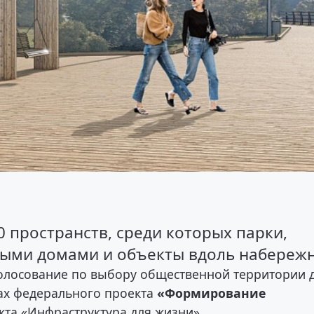
 пространств, среди которых парки,
лыми домами и объекты вдоль набереж
олосование по выбору общественной территории 
ках федерального проекта
«Формирование
та «Инфраструктура для жизни».