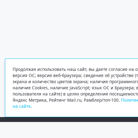
Продолжая использовать наш сайт, вы даете согласие на о
версия ОС; версия веб-браузера; сведения об устройстве (
экрана и количество цветов экрана; наличие программно
наличие Cookies, наличие JavaScript; язык ОС и Браузера;
пользователя на сайте) в целях определения посещаемост
Яндекс Метрика, Рейтинг Mail.ru, Рамблер/топ-100.
Политик
на сайте
.
Редакция
Электронная почта