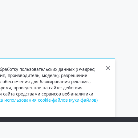
бработку пользовательских данных (IP-адрес;
тип, производитель, модель); разрешение
го обеспечения для блокирования рекламы,
 время, проведенное на сайте; действия
и сайта средствами сервисов веб-аналитики
а использования cookie-файлов (куки-файлов)