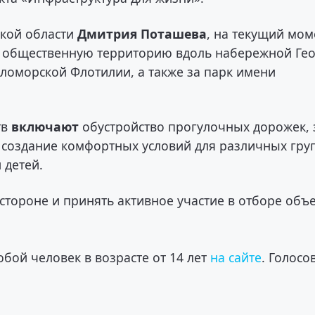
ской области
Дмитрия Поташева
, на текущий мом
 общественную территорию вдоль набережной Ге
ломорской Флотилии, а также за парк имени
тв
включают
обустройство прогулочных дорожек, 
, создание комфортных условий для различных гру
 детей.
стороне и принять активное участие в отборе объ
бой человек в возрасте от 14 лет
на сайте
. Голосо