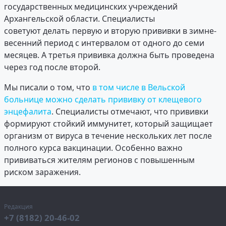
государственных медицинских учреждений
Архангельской области. Специалисты
советуют делать первую и вторую прививки в зимне-
весенний период с интервалом от одного до семи
месяцев. А третья прививка должна быть проведена
через год после второй.
Мы писали о том, что
в том числе в Вельской
больнице можно сделать прививку от клещевого
энцефалита
. Специалисты отмечают, что прививки
формируют стойкий иммунитет, который защищает
организм от вируса в течение нескольких лет после
полного курса вакцинации. Особенно важно
прививаться жителям регионов с повышенным
риском заражения.
Редакция
+7 (8182) 20-46-02