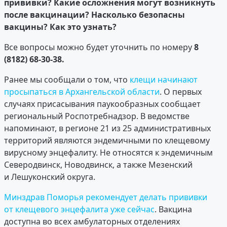
прививки? Какие осложнения могут возникнуть
после вакцинации? Насколько безопасны
вакцины? Как это узнать?
Все вопросы можно будет уточнить по номеру
8
(8182) 68-30-38.
Ранее мы сообщали о том, что
клещи начинают
просыпаться в Архангельской области
. О первых
случаях присасывания паукообразных сообщает
региональный Роспотребнадзор. В ведомстве
напоминают, в регионе 21 из 25 административных
территорий являются эндемичными по клещевому
вирусному энцефалиту. Не относятся к эндемичным
Северодвинск, Новодвинск, а также Мезенский
и Лешуконский округа.
Минздрав Поморья рекомендует делать прививки
от клещевого энцефалита уже сейчас
. Вакцина
доступна во всех амбулаторных отделениях