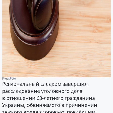
PressFoto
Региональный следком завершил
расследование уголовного дела
в отношении 63-летнего гражданина
Украины, обвиняемого в причинении
тяжкого вреда здоровью, повлёкшем