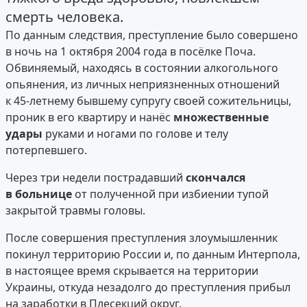
смерть человека.
По данным следствия, преступление было совершено
в ночь на 1 октября 2004 года в посёлке Поча.
Обвиняемый, находясь в состоянии алкогольного
опьянения, из личных неприязненных отношений
к 45-летнему бывшему супругу своей сожительницы,
проник в его квартиру и нанёс
множественные
удары
руками и ногами по голове и телу
потерпевшего.
Через три недели пострадавший
скончался
в больнице
от полученной при избиении тупой
закрытой травмы головы.
После совершения преступления злоумышленник
покинул территорию России и, по данным Интерпола,
в настоящее время скрывается на территории
Украины, откуда незадолго до преступления прибыл
на заработки в Плесекций округ.