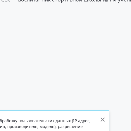
бработку пользовательских данных (IP-адрес;
тип, производитель, модель); разрешение