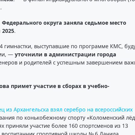
.
 Федерального округа заняла седьмое место
 2025
.
4 гимнастки, выступавшие по программе КМС, буд
ии, —
уточнили в администрации города
ренеров и родителей с успешным завершением важ
кова примет участие в сборах в учебно-
ц из Архангельска взял серебро на всероссийских
ования по конькобежному спорту «Коломенский лёд
ях приняли участие более 160 спортсменов из 13
л воспитанник спортивной школы № 6 Данила