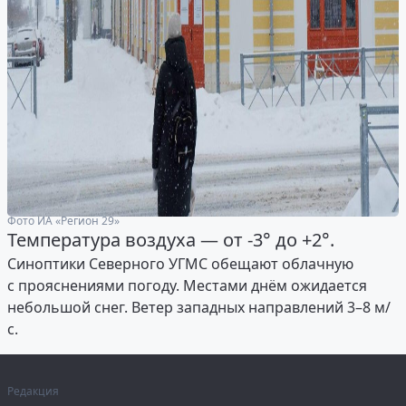
Фото ИА «Регион 29»
Температура воздуха — от -3° до +2°.
Синоптики Северного УГМС обещают облачную
с прояснениями погоду. Местами днём ожидается
небольшой снег. Ветер западных направлений 3–8 м/
с.
Редакция