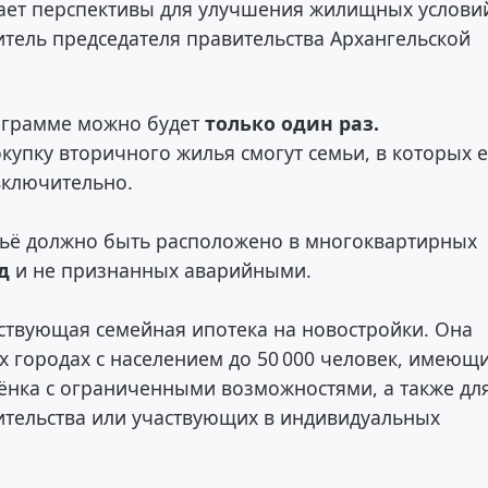
ывает перспективы для улучшения жилищных услови
итель председателя правительства Архангельской
ограмме можно будет
только один раз.
купку вторичного жилья смогут семьи, в которых е
 включительно.
льё должно быть расположено в многоквартирных
д
и не признанных аварийными.
ествующая семейная ипотека на новостройки. Она
 городах с населением до 50 000 человек, имеющ
ёнка с ограниченными возможностями, а также дл
ительства или участвующих в индивидуальных