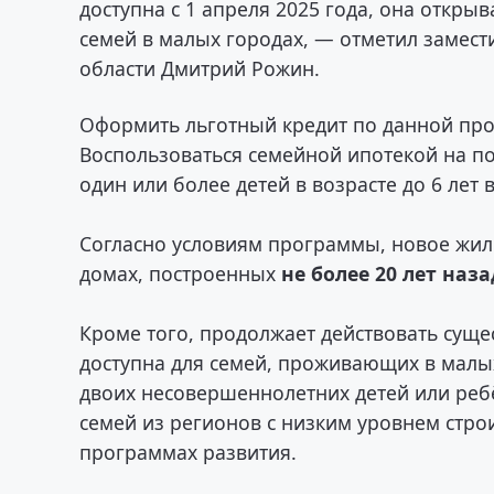
доступна с 1 апреля 2025 года, она откр
семей в малых городах, — отметил замест
области Дмитрий Рожин.
Оформить льготный кредит по данной пр
Воспользоваться семейной ипотекой на по
один или более детей в возрасте до 6 лет
Согласно условиям программы, новое жи
домах, построенных
не более 20 лет наза
Кроме того, продолжает действовать сущ
доступна для семей, проживающих в малых
двоих несовершеннолетних детей или реб
семей из регионов с низким уровнем стро
программах развития.