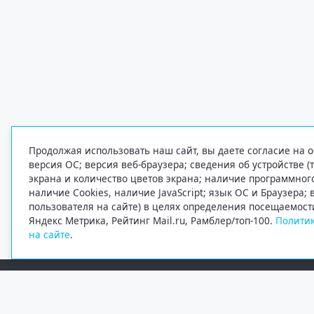
Продолжая использовать наш сайт, вы даете согласие на о
версия ОС; версия веб-браузера; сведения об устройстве (
экрана и количество цветов экрана; наличие программно
наличие Cookies, наличие JavaScript; язык ОС и Браузера;
пользователя на сайте) в целях определения посещаемост
Яндекс Метрика, Рейтинг Mail.ru, Рамблер/топ-100.
Политик
на сайте
.
Редакция
Электронная почта