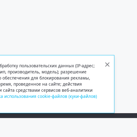
бработку пользовательских данных (IP-адрес;
тип, производитель, модель); разрешение
го обеспечения для блокирования рекламы,
 время, проведенное на сайте; действия
и сайта средствами сервисов веб-аналитики
а использования cookie-файлов (куки-файлов)