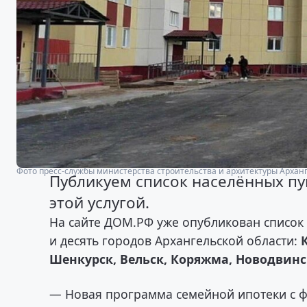
Фото пресс-службы министерства строительства и архитектуры Архан
Публикуем список населённых пу
этой услугой.
На сайте ДОМ.РФ уже опубликован список и
и десять городов Архангельской области:
Шенкурск, Вельск, Коряжма, Новодвин
— Новая программа семейной ипотеки с ф