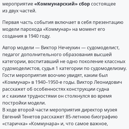
мероприятие
«Коммунарский» сбор
состоящее
из двух частей.
Первая часть события включает в себя презентацию
модели парохода «Коммунар» на момент его
создания в 1940 году.
Автор модели — Виктор Нечеухин — судомоделист,
педагог дополнительного образования высшей
категории, воспитавший не одно поколение классных
судомоделистов, судья 1 категории по судомоделизму.
Гости мероприятия воочию увидят, каким был
«Коммунар» в 1940–1950-е годы. Виктор Леонидович
расскажет об особенностях конструкции судна
и с какими трудностями он столкнулся во время
постройки модели.
В ходе второй части мероприятия директор музея
Евгений Тенетов расскажет 85-летнюю биографию
«старичка» «Коммунара» и, что самое важное,