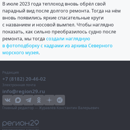
В июле 2023 года теплоход вновь обрёл свой
парадный вид после долгого ремонта. Тогда на нём
вновь появились яркие спасательные круги
с названием и носовой вымпел. Чтобы наглядно
показать, как сильно преобразилось судно после
ремонта, мы тогда
создали наглядную
в фотоподборку с кадрами из архива Северного
морского музея
.
Редакция
+7 (8182) 20-46-02
Электронная почта
info@region29.ru
Главный редактор — Журавлёв Константин Валерьевич