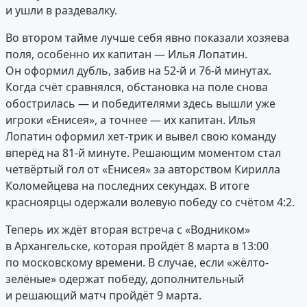
и ушли в раздевалку.
Во втором тайме лучше себя явно показали хозяева
поля, особенно их капитан — Илья Лопатин.
Он оформил дубль, забив на 52-й и 76-й минутах.
Когда счёт сравнялся, обстановка на поле снова
обострилась — и победителями здесь вышли уже
игроки «Енисея», а точнее — их капитан. Илья
Лопатин оформил хет-трик и вывел свою команду
вперёд на 81-й минуте. Решающим моментом стал
четвёртый гол от «Енисея» за авторством Кирилла
Коломейцева на последних секундах. В итоге
красноярцы одержали волевую победу со счётом 4:2.
Теперь их ждёт вторая встреча с «Водником»
в Архангельске, которая пройдёт 8 марта в 13:00
по московскому времени. В случае, если «жёлто-
зелёные» одержат победу, дополнительный
и решающий матч пройдёт 9 марта.