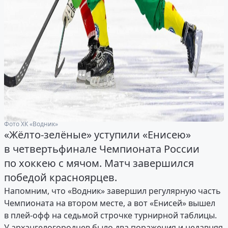
Фото ХК «Водник»
«Жёлто-зелёные» уступили «Енисею»
в четвертьфинале Чемпионата России
по хоккею с мячом. Матч завершился
победой красноярцев.
Напомним, что «Водник» завершил регулярную часть
Чемпионата на втором месте, а вот «Енисей» вышел
в плей-офф на седьмой строчке турнирной таблицы.
У архангелогородцев было два поражения и недавняя