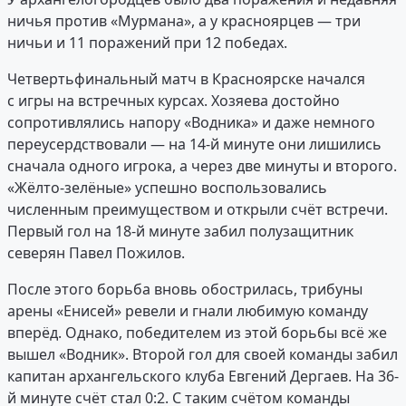
ничья против «Мурмана», а у красноярцев — три
ничьи и 11 поражений при 12 победах.
Четвертьфинальный матч в Красноярске начался
с игры на встречных курсах. Хозяева достойно
сопротивлялись напору «Водника» и даже немного
переусердствовали — на 14-й минуте они лишились
сначала одного игрока, а через две минуты и второго.
«Жёлто-зелёные» успешно воспользовались
численным преимуществом и открыли счёт встречи.
Первый гол на 18-й минуте забил полузащитник
северян Павел Пожилов.
После этого борьба вновь обострилась, трибуны
арены «Енисей» ревели и гнали любимую команду
вперёд. Однако, победителем из этой борьбы всё же
вышел «Водник». Второй гол для своей команды забил
капитан архангельского клуба Евгений Дергаев. На 36-
й минуте счёт стал 0:2. С таким счётом команды