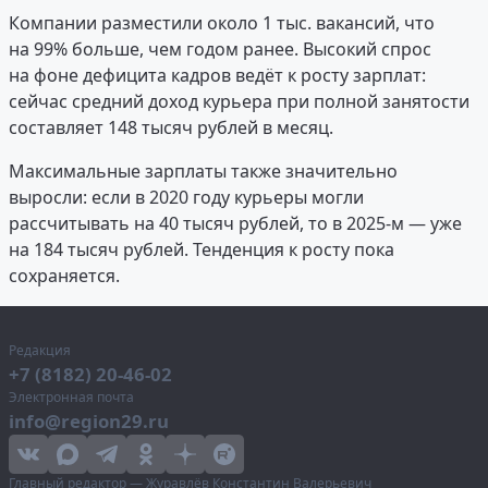
Компании разместили около 1 тыс. вакансий, что
на 99% больше, чем годом ранее. Высокий спрос
на фоне дефицита кадров ведёт к росту зарплат:
сейчас средний доход курьера при полной занятости
составляет 148 тысяч рублей в месяц.
Максимальные зарплаты также значительно
выросли: если в 2020 году курьеры могли
рассчитывать на 40 тысяч рублей, то в 2025-м — уже
на 184 тысяч рублей. Тенденция к росту пока
сохраняется.
Редакция
+7 (8182) 20-46-02
Электронная почта
info@region29.ru
Главный редактор — Журавлёв Константин Валерьевич