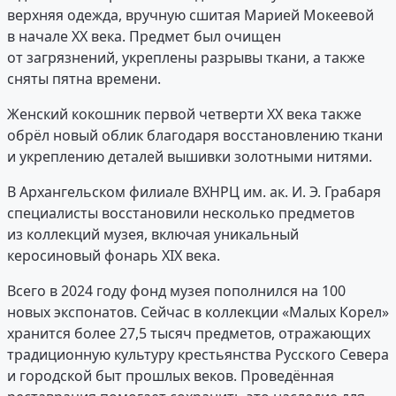
верхняя одежда, вручную сшитая Марией Мокеевой
в начале XX века. Предмет был очищен
от загрязнений, укреплены разрывы ткани, а также
сняты пятна времени.
Женский кокошник первой четверти XX века также
обрёл новый облик благодаря восстановлению ткани
и укреплению деталей вышивки золотными нитями.
В Архангельском филиале ВХНРЦ им. ак. И. Э. Грабаря
специалисты восстановили несколько предметов
из коллекций музея, включая уникальный
керосиновый фонарь XIX века.
Всего в 2024 году фонд музея пополнился на 100
новых экспонатов. Сейчас в коллекции «Малых Корел»
хранится более 27,5 тысяч предметов, отражающих
традиционную культуру крестьянства Русского Севера
и городской быт прошлых веков. Проведённая