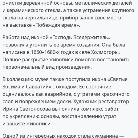
очистки деревянной основы, металлических деталей
и керамического стекла, а также устранения крупного
скола на чернильнице, прибор занял своё место
на выставке «Побеждая время».
Работа над иконой «Господь Вседержитель»
позволила уточнить её время создания. Она была
написана в 1660–1680-х годах в селе Холмогоры.
Полное раскрытие живописи помогло восстановить
первоначальный вид произведения.
В коллекцию музея также поступила икона «Святые
Зосима и Савватий» с окладом. Её состояние
оценивалось как аварийное, с утратами красочного
слоя и повреждением доски. Художник-реставратор
Ирина Светоносова выполнила комплекс работ
по укреплению основы, восстановлению утрат
и защите живописи.
Одной из интересных находок стала сукманина —