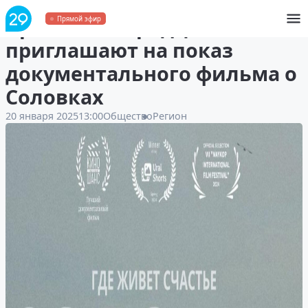
Архангелогородцев
Прямой эфир
приглашают на показ
документального фильма о
Соловках
20 января 2025
13:00
Общество
Регион