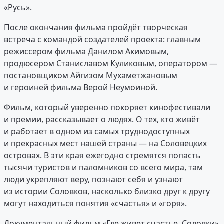
«Русь».
После окончания фильма пройдёт творческая
встреча с командой создателей проекта: главным
режиссером фильма Данилом Акимовым,
продюсером Станиславом Куликовым, оператором —
постановщиком Айгизом Мухаметжановым
и героиней фильма Верой Неумоиной.
Фильм, который уверенно покоряет кинофестивали
и премии, рассказывает о людях. О тех, кто живёт
и работает в одном из самых труднодоступных
и прекрасных мест нашей страны — на Соловецких
островах. В эти края ежегодно стремятся попасть
тысячи туристов и паломников со всего мира, там
люди укрепляют веру, познают себя и узнают
из истории Соловков, насколько близко друг к другу
могут находиться понятия «счастья» и «горя».
Документальный фильм «Где живет счастье. Соловки»