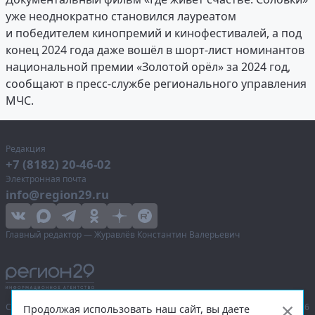
уже неоднократно становился лауреатом
и победителем кинопремий и кинофестивалей, а под
конец 2024 года даже вошёл в шорт-лист номинантов
национальной премии «Золотой орёл» за 2024 год,
сообщают в пресс-службе регионального управления
МЧС.
Редакция
+7 (8182) 20-46-02
Электронная почта
info@region29.ru
Главный редактор — Журавлёв Константин Валерьевич
Сетевое издание «Информационное агентство Регион 29»,
© 2016–2026
Продолжая использовать наш сайт, вы даете