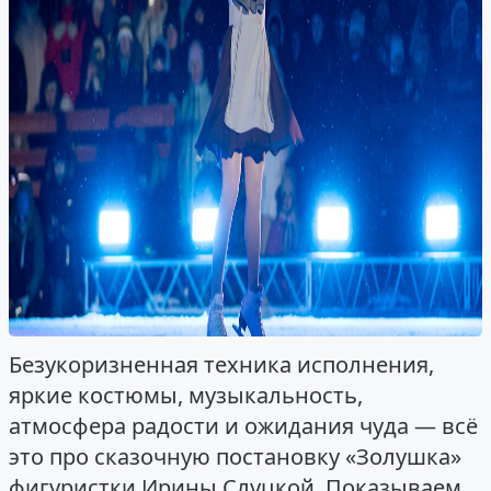
Безукоризненная техника исполнения,
яркие костюмы, музыкальность,
атмосфера радости и ожидания чуда — всё
это про сказочную постановку «Золушка»
фигуристки Ирины Слуцкой. Показываем