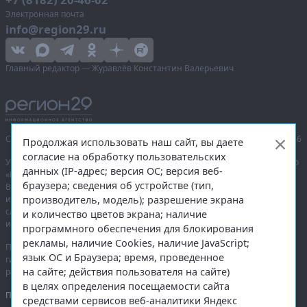
Электронная почта
info@region29.ru
Главный редактор — Журавлёв Константин Валерьевич
Сетевое издание «Информационное агентство Регион 29»,
© 2016–2026
Продолжая использовать наш сайт, вы даете
согласие на обработку пользовательских
Учредитель — общество с ограниченной ответственностью «Агентство
данных (IP-адрес; версия ОС; версия веб-
«Правда Севера».
браузера; сведения об устройстве (тип,
Выписка из реестра зарегистрированных средств массовой
производитель, модель); разрешение экрана
информации:
ЭЛ № ФС 77-74226
от 09.11.2018 выдано Федеральной
службой по надзору в сфере связи, информационных технологий
и количество цветов экрана; наличие
и массовых коммуникаций (Роскомнадзор).
программного обеспечения для блокирования
рекламы, наличие Cookies, наличие JavaScript;
При полном или частичном использовании любых материалов
язык ОС и Браузера; время, проведенное
гиперссылка на
region29.ru
обязательна. Копирование материалов без
на сайте; действия пользователя на сайте)
разрешения администрации сайта запрещено.
в целях определения посещаемости сайта
Правовая информация
.
средствами сервисов веб-аналитики Яндекс