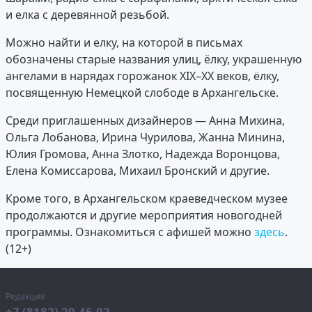
и елка с деревянной резьбой.
Можно найти и елку, на которой в письмах
обозначены старые названия улиц, ёлку, украшенную
ангелами в нарядах горожанок XIX–XX веков, ёлку,
посвященную Немецкой слободе в Архангельске.
Среди приглашенных дизайнеров — Анна Михина,
Ольга Лобанова, Ирина Чурилова, Жанна Минина,
Юлия Громова, Анна Злотко, Надежда Воронцова,
Елена Комиссарова, Михаил Бронский и другие.
Кроме того, в Архангельском краеведческом музее
продолжаются и другие мероприятия новогодней
программы. Ознакомиться с афишей можно
здесь
.
(12+)
Редакция
+7 (8182) 20-46-02