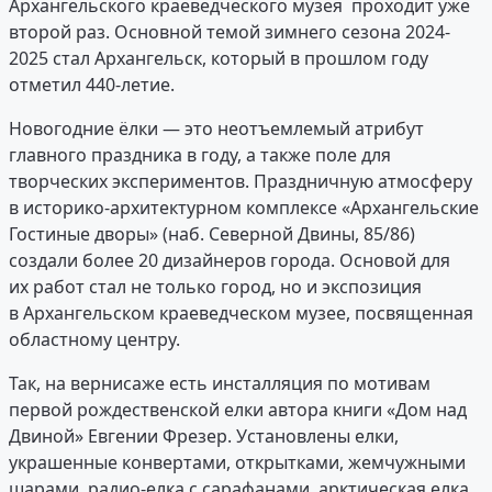
Архангельского краеведческого музея проходит уже
второй раз. Основной темой зимнего сезона 2024-
2025 стал Архангельск, который в прошлом году
отметил 440-летие.
Новогодние ёлки — это неотъемлемый атрибут
главного праздника в году, а также поле для
творческих экспериментов. Праздничную атмосферу
в историко-архитектурном комплексе «Архангельские
Гостиные дворы» (наб. Северной Двины, 85/86)
создали более 20 дизайнеров города. Основой для
их работ стал не только город, но и экспозиция
в Архангельском краеведческом музее, посвященная
областному центру.
Так, на вернисаже есть инсталляция по мотивам
первой рождественской елки автора книги «Дом над
Двиной» Евгении Фрезер. Установлены елки,
украшенные конвертами, открытками, жемчужными
шарами, радио-елка с сарафанами, арктическая елка