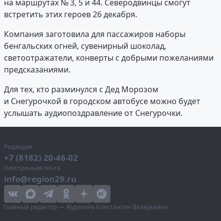
на маршрутах № 3, 5 и 44. Северодвинцы смогут
встретить этих героев 26 декабря.
Компания заготовила для пассажиров наборы
бенгальских огней, сувенирный шоколад,
светоотражатели, конверты с добрыми пожеланиями
предсказаниями.
Для тех, кто разминулся с Дед Морозом
и Снегурочкой в городском автобусе можно будет
услышать аудиопоздравление от Снегурочки.
Редакция
+7 (8182) 20-46-02
Электронная почта
info@region29.ru
Главный редактор — Журавлёв Константин Валерьевич