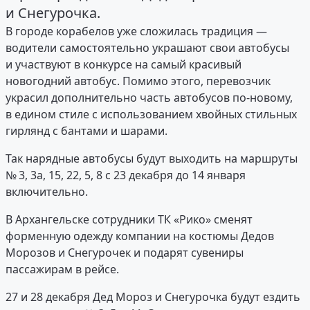
и Снегурочка.
В городе корабелов уже сложилась традиция —
водители самостоятельно украшают свои автобусы
и участвуют в конкурсе на самый красивый
новогодний автобус. Помимо этого, перевозчик
украсил дополнительно часть автобусов по-новому,
в едином стиле с использованием хвойных стильных
гирлянд с бантами и шарами.
Так нарядные автобусы будут выходить на маршруты
№ 3, 3а, 15, 22, 5, 8 с 23 декабря до 14 января
включительно.
В Архангельске сотрудники ТК «Рико» сменят
форменную одежду компании на костюмы Дедов
Морозов и Снегурочек и подарят сувениры
пассажирам в рейсе.
27 и 28 декабря Дед Мороз и Снегурочка будут ездить