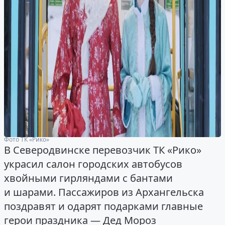
Фото ТК «Рико»
В Северодвинске перевозчик ТК «Рико»
украсил салон городских автобусов
хвойными гирляндами с бантами
и шарами. Пассажиров из Архангельска
поздравят и одарят подарками главные
герои праздника — Дед Мороз