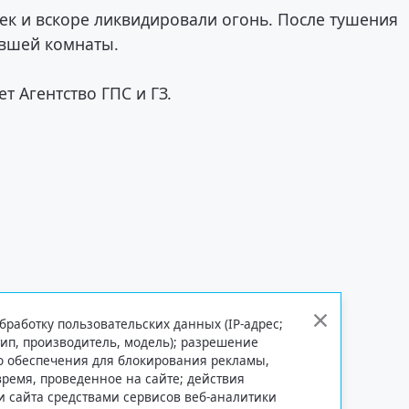
ек и вскоре ликвидировали огонь. После тушения
евшей комнаты.
т Агентство ГПС и ГЗ.
бработку пользовательских данных (IP-адрес;
тип, производитель, модель); разрешение
го обеспечения для блокирования рекламы,
 время, проведенное на сайте; действия
и сайта средствами сервисов веб-аналитики