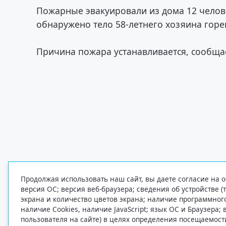
Пожарные эвакуировали из дома 12 челов
обнаружено тело 58-летнего хозяина гор
Причина пожара устанавливается, сообщае
Продолжая использовать наш сайт, вы даете согласие на о
версия ОС; версия веб-браузера; сведения об устройстве (
экрана и количество цветов экрана; наличие программно
наличие Cookies, наличие JavaScript; язык ОС и Браузера;
пользователя на сайте) в целях определения посещаемост