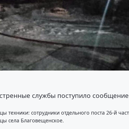
экстренные службы поступило сообщение
ы техники: сотрудники отдельного поста 26-й час
ьцы села Благовещенское.