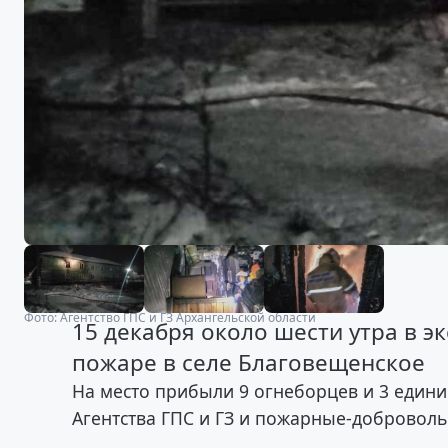
Фото: Агентство ГПС и ГЗ Архангельской области
15 декабря около шести утра в 
пожаре в селе Благовещенское
На место прибыли 9 огнеборцев и 3 единиц
Агентства ГПС и ГЗ и пожарные-добровол