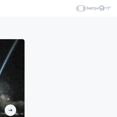
Завтра
+15°
Прямой эфир