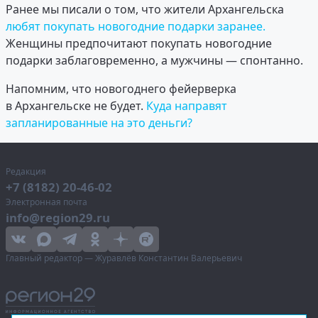
Ранее мы писали о том, что жители Архангельска
любят покупать новогодние подарки заранее.
Женщины предпочитают покупать новогодние
подарки заблаговременно, а мужчины — спонтанно.
Напомним, что новогоднего фейерверка
в Архангельске не будет.
Куда направят
запланированные на это деньги?
Редакция
+7 (8182) 20-46-02
Электронная почта
info@region29.ru
Главный редактор — Журавлёв Константин Валерьевич